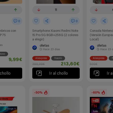
11
0
0
ámbricos con
Smartphone Xiaomi Redmi Note
Consola Nintend
LP75
15 Pro 5G 8GB+256G (2 colores
(Versión Europea
a elegir)
Local)
ías
ofertas
ofertas
Hace
23 días
Hace
23 
novo
Aliexpress
Xiaomi
Aliexpress
N
9,99€
213,60€
399,99€
500€
 chollo
Ir al chollo
Ir a
-50%
-60%