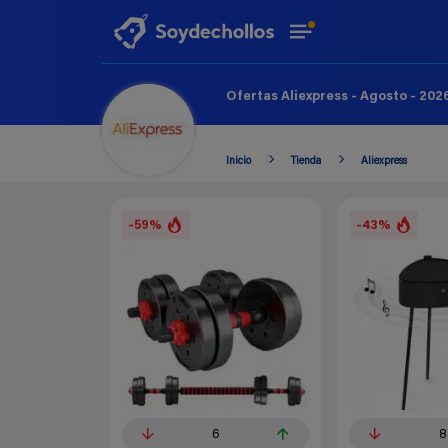
Ofertas Aliexpress - Agosto - 202
Inicio
Tienda
Aliexpress
-59%
-43%
6
8