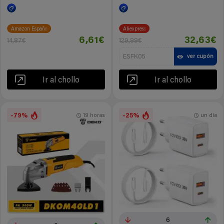
Amazon España
Aliexpress
6,61€
32,63€
14,87€
129,99€
ESFK05
ver cupón
Ir al chollo
Ir al chollo
-79%
-25%
19 horas
un día
6