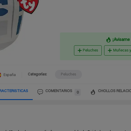
¡Avisame 
Peluches
Muñecas 
Categorías:
Peluches
España
RACTERISTICAS
COMENTARIOS
CHOLLOS RELACI
0