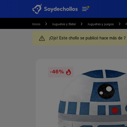
Inicio
Juguetes y Bebé
Juguetes y juegos
¡Ojo! Este chollo se publicó hace más de 7
-46%