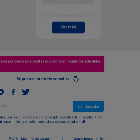
Ver más
esos por compras adscritas que cumplen requisitos aplicables.
Siguenos en redes sociales
Suscribir
ntroduciendo mi correo electronico acepto la politica de privacidad y doy
i consentimiento a recibir comerciales a traves de mi e-mail
FAQS - Manual de Usuario
Condiciones de Uso