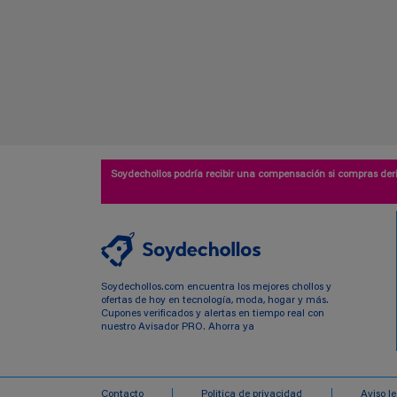
Soydechollos podría recibir una compensación si compras deri
Soydechollos.com encuentra los mejores chollos y
ofertas de hoy en tecnología, moda, hogar y más.
Cupones verificados y alertas en tiempo real con
nuestro Avisador PRO. Ahorra ya
Contacto
Politica de privacidad
Aviso l