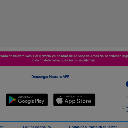
vado de nuestra web. Por ejemplo, en calidad de Afiliado de Amazon, se obtienen ingr
Esto no determina que chollos se publican.
Descargar Nuestra APP
I
m
egal
Politica de cookies
Reglas de publicación en la web