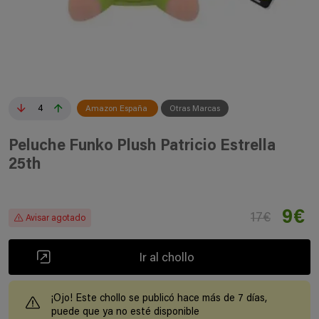
4
Amazon España
Otras Marcas
Peluche Funko Plush Patricio Estrella
25th
9€
17€
Avisar agotado
Ir al chollo
¡Ojo! Este chollo se publicó hace más de 7 días,
puede que ya no esté disponible