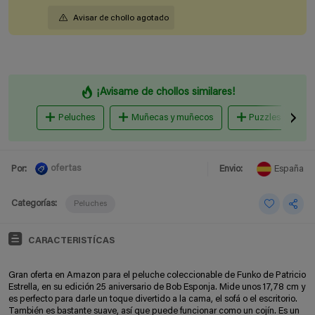
Avisar de chollo agotado
¡Avisame de chollos similares!
Peluches
Muñecas y muñecos
Puzzles y romp
ofertas
Por:
Envio:
España
Categorías:
Peluches
CARACTERISTÍCAS
Gran oferta en Amazon para el peluche coleccionable de Funko de Patricio
Estrella, en su edición 25 aniversario de Bob Esponja. Mide unos 17,78 cm y
es perfecto para darle un toque divertido a la cama, el sofá o el escritorio.
También es bastante suave, así que puede funcionar como un cojín. Es un