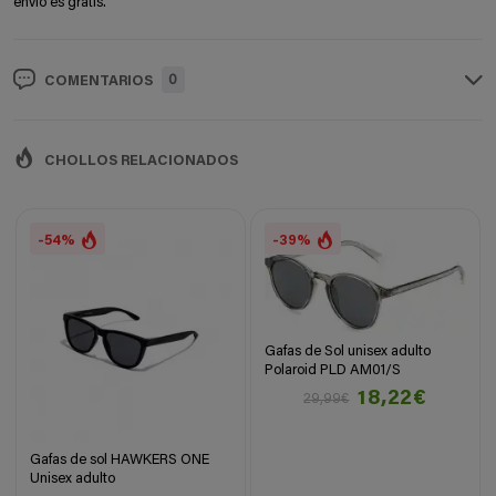
envío es gratis.
0
COMENTARIOS
CHOLLOS RELACIONADOS
-54%
-39%
Gafas de Sol unisex adulto
Polaroid PLD AM01/S
18,22€
29,99€
Gafas de sol HAWKERS ONE
Unisex adulto