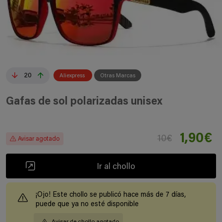
20
Aliexpress
Otras Marcas
Gafas de sol polarizadas unisex
1,90€
10€
Avisar agotado
Ir al chollo
¡Ojo! Este chollo se publicó hace más de 7 días,
puede que ya no esté disponible
Avisar de chollo agotado