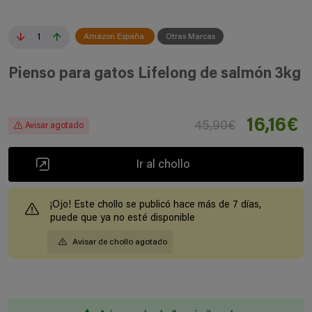
1
Amazon España
Otras Marcas
Pienso para gatos Lifelong de salmón 3kg
16,16€
45,90€
Avisar agotado
Ir al chollo
¡Ojo! Este chollo se publicó hace más de 7 días,
puede que ya no esté disponible
Avisar de chollo agotado