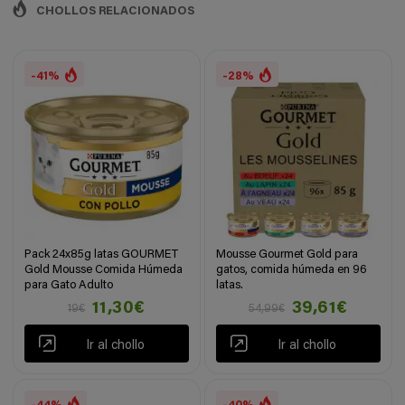
CHOLLOS RELACIONADOS
-41%
-28%
Pack 24x85g latas GOURMET
Mousse Gourmet Gold para
Gold Mousse Comida Húmeda
gatos, comida húmeda en 96
para Gato Adulto
latas.
11,30€
39,61€
19€
54,99€
Ir al chollo
Ir al chollo