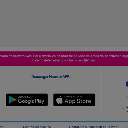
vado de nuestra web. Por ejemplo, en calidad de Afiliado de Amazon, se obtienen ingr
Esto no determina que chollos se publican.
Descargar Nuestra APP
I
m
egal
Politica de cookies
Reglas de publicación en la web