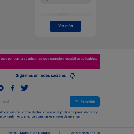
Ver más
esos por compras adscritas que cumplen requisitos aplicables.
Siguenos en redes sociales
Suscribir
ntroduciendo mi correo electronico acepto la politica de privacidad y doy
i consentimiento a recibir comerciales a traves de mi e-mail
FAQS - Manual de Usuario
Condiciones de Uso