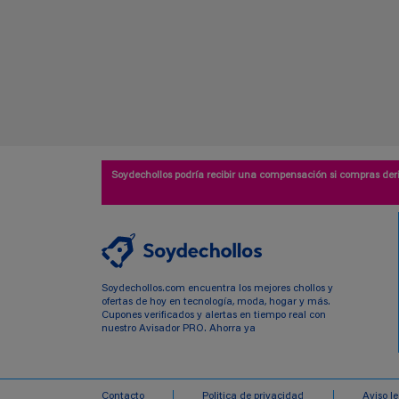
Soydechollos podría recibir una compensación si compras deri
Soydechollos.com encuentra los mejores chollos y
ofertas de hoy en tecnología, moda, hogar y más.
Cupones verificados y alertas en tiempo real con
nuestro Avisador PRO. Ahorra ya
Contacto
Politica de privacidad
Aviso l