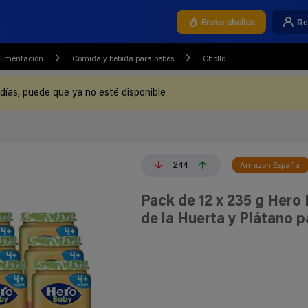
Re
Enviar chollos
alimentación
Comida y bebida para bebés
Chollo
 días, puede que ya no esté disponible
244
Amazon España
Pack de 12 x 235 g Hero
de la Huerta y Plátano 