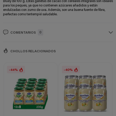
Bluey de 100 g. Estas galletas de cacao con cereales integrales son ideales
para los peques, ya que no contienen azúcares añadidos y están
endulzadas con zumo de uva. Además, son una buena fuente de fibra,
perfectas como tentempié saludable.
0
COMENTARIOS
CHOLLOS RELACIONADOS
-44%
-40%