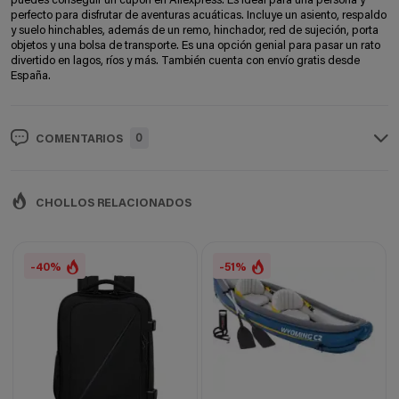
puedes conseguir un cupón en Aliexpress. Es ideal para una persona y
perfecto para disfrutar de aventuras acuáticas. Incluye un asiento, respaldo
y suelo hinchables, además de un remo, hinchador, red de sujeción, porta
objetos y una bolsa de transporte. Es una opción genial para pasar un rato
divertido en lagos, ríos y más. También cuenta con envío gratis desde
España.
0
COMENTARIOS
CHOLLOS RELACIONADOS
-40%
-51%