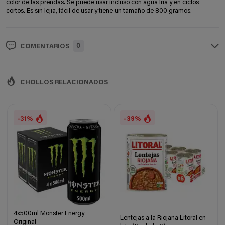
color de las prendas. Se puede usar incluso con agua fria y en ciclos
cortos. Es sin lejia, fácil de usar y tiene un tamaño de 800 gramos.
0
COMENTARIOS
CHOLLOS RELACIONADOS
-31%
-39%
4x500ml Monster Energy
Lentejas a la Riojana Litoral en
Original