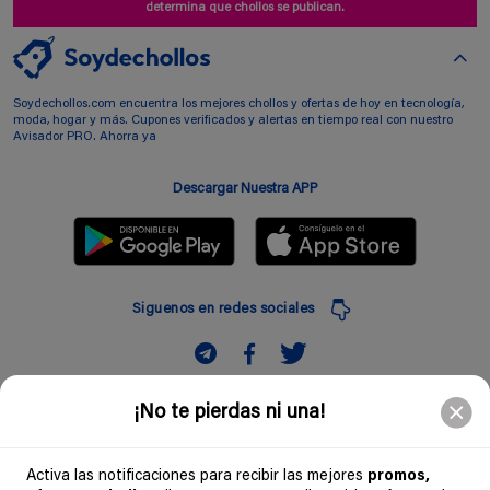
determina que chollos se publican.
Soydechollos.com encuentra los mejores chollos y ofertas de hoy en tecnología,
moda, hogar y más. Cupones verificados y alertas en tiempo real con nuestro
Avisador PRO. Ahorra ya
Descargar Nuestra APP
Siguenos en redes sociales
Suscribir
¡No te pierdas ni una!
Introduciendo mi correo electronico acepto la politica de privacidad y doy mi
consentimiento a recibir comerciales a traves de mi e-mail
Activa las notificaciones para recibir las mejores
promos,