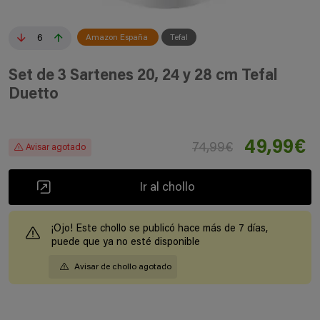
6
Amazon España
Tefal
Set de 3 Sartenes 20, 24 y 28 cm Tefal
Duetto
49,99€
74,99€
Avisar agotado
Ir al chollo
¡Ojo! Este chollo se publicó hace más de 7 días,
puede que ya no esté disponible
Avisar de chollo agotado