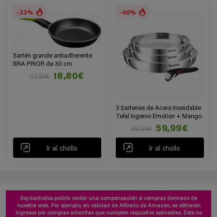
-33%
-40%
Sartén grande antiadherente
BRA PRIOR de 30 cm
18,80€
27,89€
3 Sartenes de Acero Inoxidable
Tefal Ingenio Emotion + Mango
59,99€
99,99€
Ir al chollo
Ir al chollo
Soydechollos podría recibir una compensación si compras derivado de
nuestra web. Por ejemplo, en calidad de Afiliado de Amazon, se obtienen
ingresos por compras adscritas que cumplen requisitos aplicables. Esto no