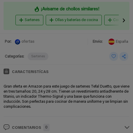
¡Avisame de chollos similares!
Sartenes
Ollas y baterías de cocina
Cocina al v
ofertas
Por:
Envio:
España
Categorías:
Sartenes
CARACTERISTÍCAS
Gran oferta en Amazon para este juego de sartenes Tefal Duetto, que viene
en tres tamaños: 20, 24 y 28 cm. Tienen un revestimiento antiadherente de
titanio, un indicador Thermo-Signal y una base que funciona con
inducción. Son perfectas para cocinar de manera uniforme y se limpian sin
complicaciones.
0
COMENTARIOS