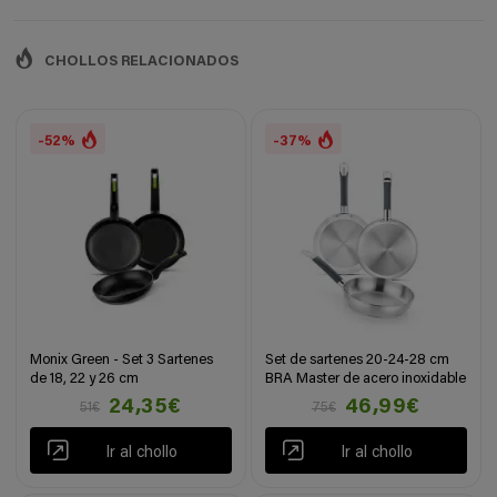
CHOLLOS RELACIONADOS
-52%
-37%
Monix Green - Set 3 Sartenes
Set de sartenes 20-24-28 cm
de 18, 22 y 26 cm
BRA Master de acero inoxidable
24,35€
46,99€
51€
75€
Ir al chollo
Ir al chollo