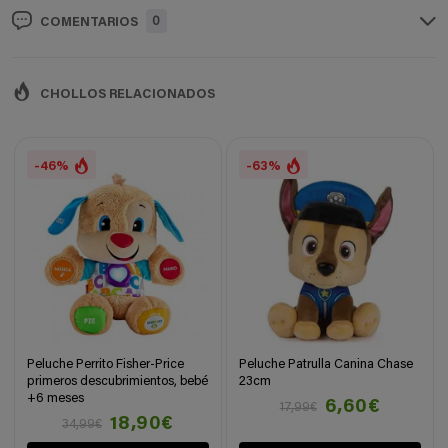
0
COMENTARIOS
CHOLLOS RELACIONADOS
-46%
-63%
Peluche Perrito Fisher-Price
Peluche Patrulla Canina Chase
primeros descubrimientos, bebé
23cm
+6 meses
6,60€
17,99€
18,90€
34,99€