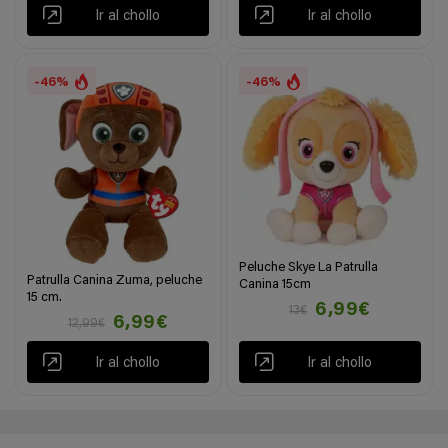
Ir al chollo
Ir al chollo
-46%
-46%
Peluche Skye La Patrulla
Patrulla Canina Zuma, peluche
Canina 15cm
15 cm.
6,99€
13€
6,99€
12,99€
Ir al chollo
Ir al chollo