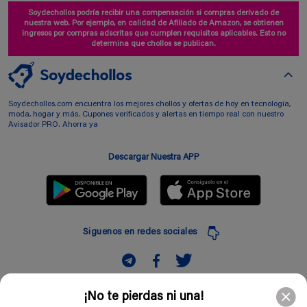
Soydechollos podría recibir una compensación si compras derivado de
nuestra web. Por ejemplo, en calidad de Afiliado de Amazon, se obtienen
ingresos por compras adscritas que cumplen requisitos aplicables. Esto no
determina que chollos se publican.
Soydechollos.com encuentra los mejores chollos y ofertas de hoy en tecnología,
moda, hogar y más. Cupones verificados y alertas en tiempo real con nuestro
Avisador PRO. Ahorra ya
Descargar Nuestra APP
Siguenos en redes sociales
Suscribir
¡No te pierdas ni una!