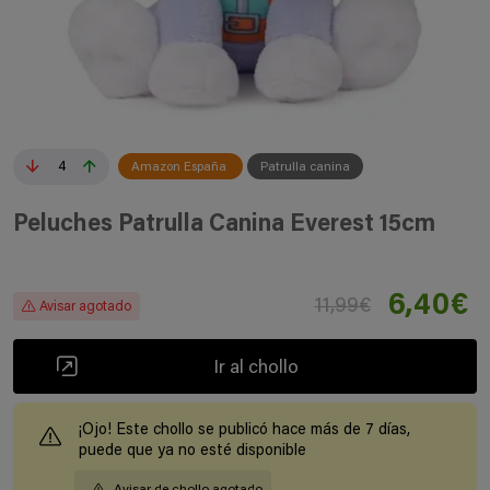
4
Amazon España
Patrulla canina
Peluches Patrulla Canina Everest 15cm
6,40€
11,99€
Avisar agotado
Ir al chollo
¡Ojo! Este chollo se publicó hace más de 7 días,
puede que ya no esté disponible
Avisar de chollo agotado