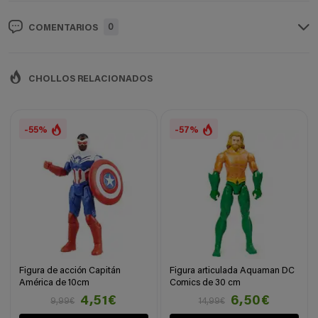
0
COMENTARIOS
CHOLLOS RELACIONADOS
-55%
-57%
Figura de acción Capitán
Figura articulada Aquaman DC
América de 10cm
Comics de 30 cm
4,51€
6,50€
9,99€
14,99€