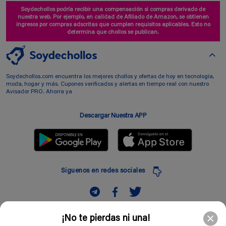
Soydechollos podría recibir una compensación si compras derivado de
nuestra web. Por ejemplo, en calidad de Afiliado de Amazon, se obtienen
ingresos por compras adscritas que cumplen requisitos aplicables. Esto no
determina que chollos se publican.
Soydechollos.com encuentra los mejores chollos y ofertas de hoy en tecnología,
moda, hogar y más. Cupones verificados y alertas en tiempo real con nuestro
Avisador PRO. Ahorra ya
Descargar Nuestra APP
Siguenos en redes sociales
Suscribir
¡No te pierdas ni una!