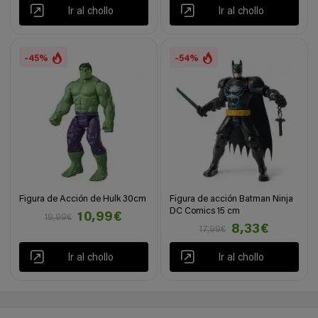
Ir al chollo
Ir al chollo
-45%
-54%
Figura de Acción de Hulk 30cm
Figura de acción Batman Ninja
DC Comics 15 cm
10,99€
19,99€
8,33€
17,99€
Ir al chollo
Ir al chollo