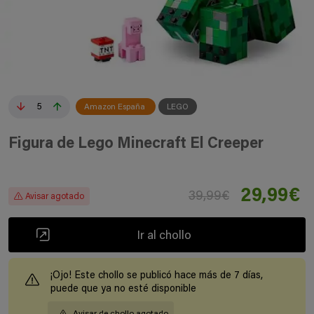
5
Amazon España
LEGO
Figura de Lego Minecraft El Creeper
29,99€
39,99€
Avisar agotado
Ir al chollo
¡Ojo! Este chollo se publicó hace más de 7 días,
puede que ya no esté disponible
Avisar de chollo agotado