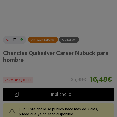
17
Amazon España
Quiksilver
Chanclas Quiksilver Carver Nubuck para
hombre
16,48€
35,99€
Avisar agotado
Ir al chollo
¡Ojo! Este chollo se publicó hace más de 7 días,
puede que ya no esté disponible