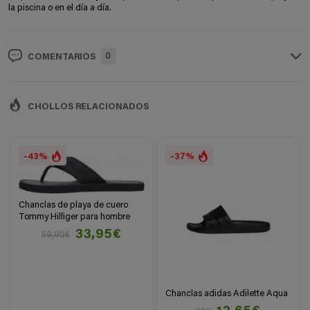
la piscina o en el día a día.
0
COMENTARIOS
CHOLLOS RELACIONADOS
-43%
-37%
Chanclas de playa de cuero
Tommy Hilfiger para hombre
33,95€
59,90€
Chanclas adidas Adilette Aqua