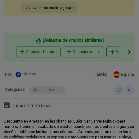
Avisar de chollo agotado
¡Avisame de chollos similares!
Chanclas hombre
Chanclas mujer
Sandalias mu
ofertas
Por:
Envio:
España
Categorías:
Chanclas hombre
CARACTERISTÍCAS
Descuento en Amazon en las chanclas Quiksilver Carver Nubuck para
hombre. Tienen un acabado de efecto nobuck, son resistentes al agua y su
diseño anatómico las hace muy cómodas. Además, cuentan con un forro
de poliéster reciclado y un soporte de arco perfecto para usar en la playa,