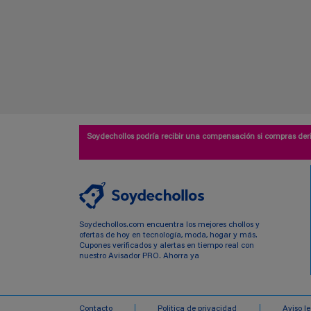
Soydechollos podría recibir una compensación si compras deri
Soydechollos.com encuentra los mejores chollos y
ofertas de hoy en tecnología, moda, hogar y más.
Cupones verificados y alertas en tiempo real con
nuestro Avisador PRO. Ahorra ya
Contacto
Politica de privacidad
Aviso l