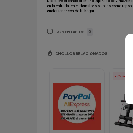
Descubre el banco otomano tapizado de Amazon Bas
en la entrada, en el dormitorio o usarlo como repo
cualquier rincón de tu hogar.
0
COMENTARIOS
CHOLLOS RELACIONADOS
-73%