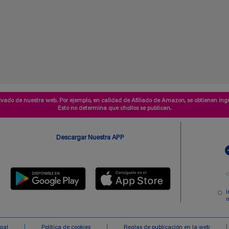
vado de nuestra web. Por ejemplo, en calidad de Afiliado de Amazon, se obtienen ingr
Esto no determina que chollos se publican.
Descargar Nuestra APP
I
m
egal
Politica de cookies
Reglas de publicación en la web