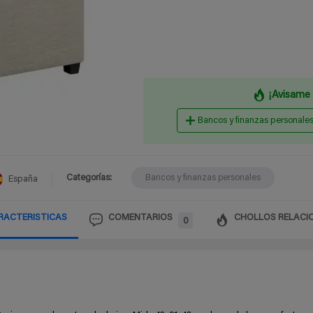
¡Avisame 
Bancos y finanzas personale
Categorías:
Bancos y finanzas personales
España
RACTERISTICAS
COMENTARIOS
CHOLLOS RELACI
0