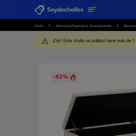
Inicio
Servicios, Finanzas y Suscripciones
Bancos 
¡Ojo! Este chollo se publicó hace más de 7
-62%