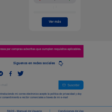
Ver más
esos por compras adscritas que cumplen requisitos aplicables.
Siguenos en redes sociales
Suscribir
ntroduciendo mi correo electronico acepto la politica de privacidad y doy
i consentimiento a recibir comerciales a traves de mi e-mail
FAQS - Manual de Usuario
Condiciones de Uso