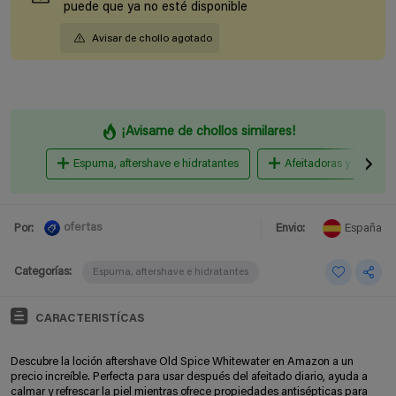
puede que ya no esté disponible
Avisar de chollo agotado
¡Avisame de chollos similares!
Espuma, aftershave e hidratantes
Afeitadoras y recortad
ofertas
Por:
Envio:
España
Categorías:
Espuma, aftershave e hidratantes
CARACTERISTÍCAS
Descubre la loción aftershave Old Spice Whitewater en Amazon a un
precio increíble. Perfecta para usar después del afeitado diario, ayuda a
calmar y refrescar la piel mientras ofrece propiedades antisépticas para