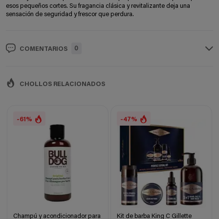
esos pequeños cortes. Su fragancia clásica y revitalizante deja una
sensación de seguridad y frescor que perdura.
0
COMENTARIOS
CHOLLOS RELACIONADOS
-61%
-47%
Champú y acondicionador para
Kit de barba King C Gillette